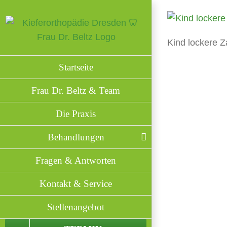
Zum
Inhalt
springen
Kind lockere 
Startseite
Frau Dr. Beltz & Team
Die Praxis
Behandlungen
Fragen & Antworten
Kontakt & Service
Stellenangebot