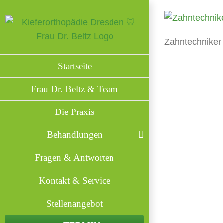
Zum
Inhalt
springen
Zahntechniker
Startseite
Frau Dr. Beltz & Team
Die Praxis
Behandlungen
Fragen & Antworten
Kontakt & Service
Stellenangebot