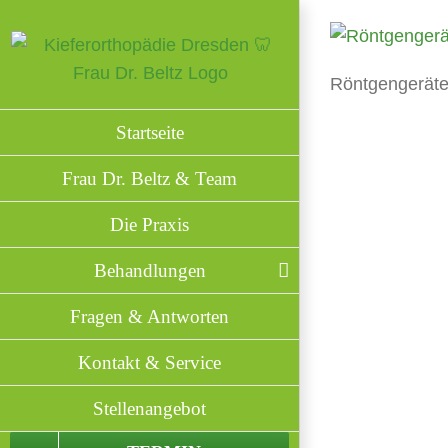
Zum
Inhalt
springen
Röntgengeräte
Startseite
Frau Dr. Beltz & Team
Die Praxis
Behandlungen
Fragen & Antworten
Kontakt & Service
Stellenangebot