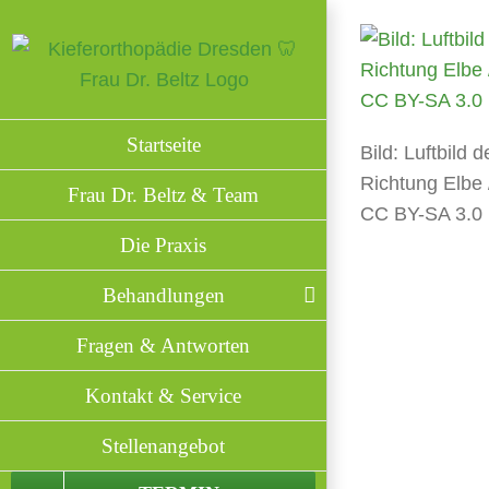
Zum
Inhalt
springen
Startseite
Bild: Luftbild 
Richtung Elbe 
Frau Dr. Beltz & Team
CC BY-SA 3.0
Die Praxis
Behandlungen
Fragen & Antworten
Kontakt & Service
Stellenangebot